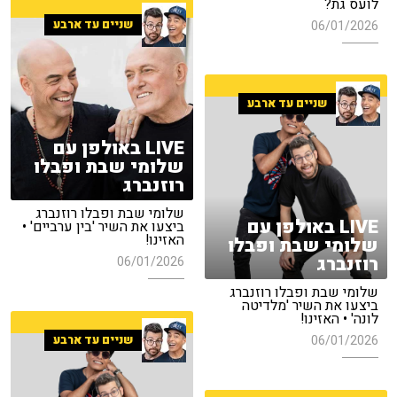
לועס גת?
שניים עד ארבע
06/01/2026
שניים עד ארבע
LIVE באולפן עם
שלומי שבת ופבלו
רוזנברג
שלומי שבת ופבלו רוזנברג
LIVE באולפן עם
ביצעו את השיר 'בין ערביים' •
האזינו!
שלומי שבת ופבלו
רוזנברג
06/01/2026
שלומי שבת ופבלו רוזנברג
ביצעו את השיר 'מלדיטה
לונה' • האזינו!
06/01/2026
שניים עד ארבע