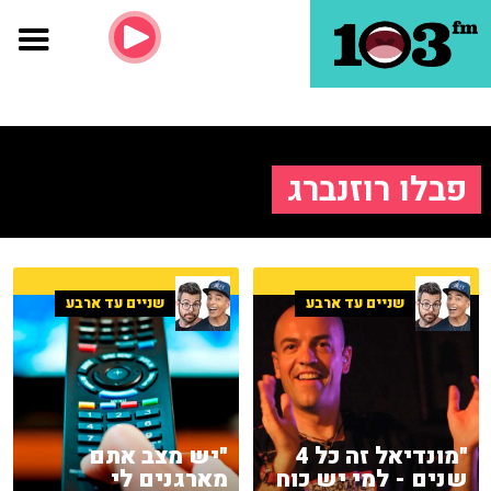
פבלו רוזנברג
שניים עד ארבע
שניים עד ארבע
"מונדיאל זה כל 4
"יש מצב אתם
שנים - למי יש כוח
מארגנים לי