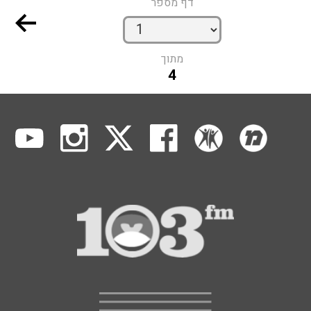
דף מספר
מתוך
4