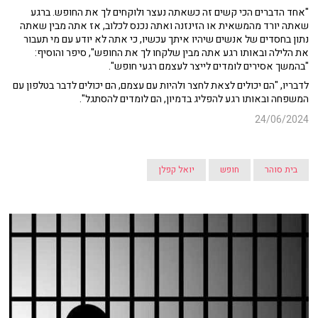
"אחד הדברים הכי קשים זה כשאתה נעצר ולוקחים לך את החופש. ברגע
שאתה יורד מהמשאית או הזינזנה ואתה נכנס לכלוב, אז אתה מבין שאתה
נתון בחסדים של אנשים שיהיו איתך עכשיו, כי אתה לא יודע עם מי תעבור
את הלילה ובאותו רגע אתה מבין שלקחו לך את החופש", סיפר והוסיף:
"בהמשך אסירים לומדים לייצר לעצמם רגעי חופש".
לדבריו, "הם יכולים לצאת לחצר ולהיות עם עצמם, הם יכולים לדבר בטלפון עם
המשפחה ובאותו רגע להפליג בדמיון, הם לומדים להסתגל".
24/06/2024
בית סוהר
חופש
יואל קפלן