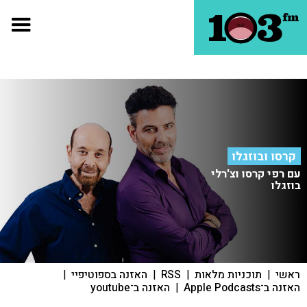
קרסו ובוזגלו
עם רפי קרסו וצ'רלי
בוזגלו
ראשי
|
תוכניות מלאות
|
RSS
|
האזנה בספוטיפיי
|
האזנה ב־Apple Podcasts
|
האזנה ב־youtube