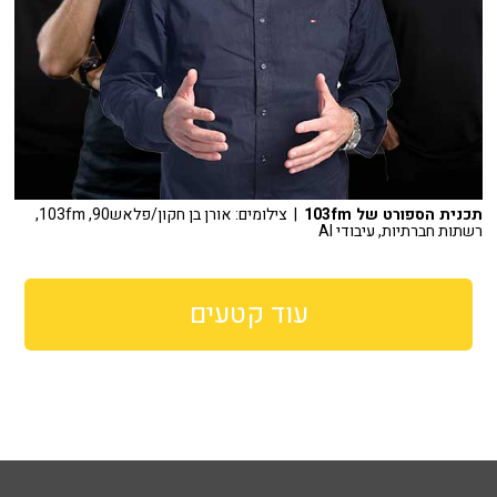
תכנית הספורט של 103fm
| צילומים: אורן בן חקון/פלאש90, 103fm,
רשתות חברתיות, עיבודי AI
עוד קטעים