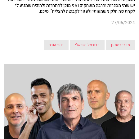
יש שתי מסגרות והרבה משחקים ואני מוכן להתחרות ולהוכיח שמגיע לי
לקחת פה חלק משמעותי ולעזור לקבוצה להצליח", סיכם.
27/06/2024
מכבי רמת גן
כדורסל ישראלי
רועי הובר