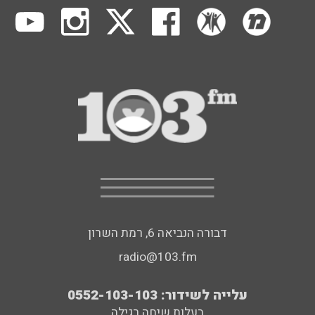
דבורה הנביאה 6, רמת השרון
radio@103.fm
עלייה לשידור: 0552-103-103
בעלות שיחה רגילה