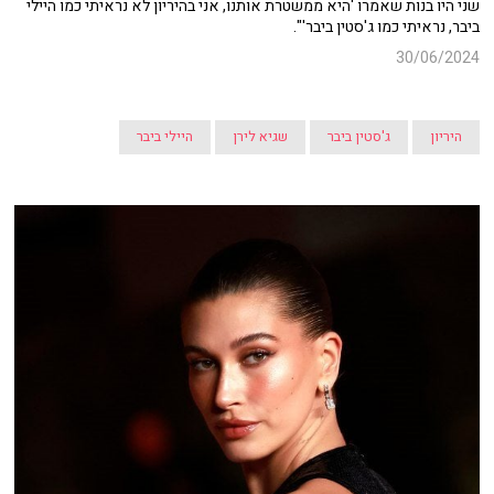
שני היו בנות שאמרו 'היא ממשטרת אותנו, אני בהיריון לא נראיתי כמו היילי
ביבר, נראיתי כמו ג'סטין ביבר'".
30/06/2024
היריון
ג'סטין ביבר
שגיא לירן
היילי ביבר