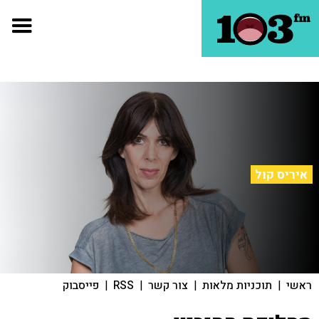
איריס קול
ראשי
|
תוכניות מלאות
|
צור קשר
|
RSS
|
פייסבוק