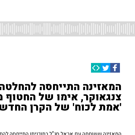
המאזינה התייחסה להחלטה 
צנגאוקר, אימו של החטוף מ
'אמת לכוח' של הקרן החדש
המאזינה ששוחחה עם אראל סג"ל בתוכניתו התייחסה להחל