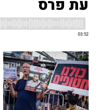
עת פרס
03:52