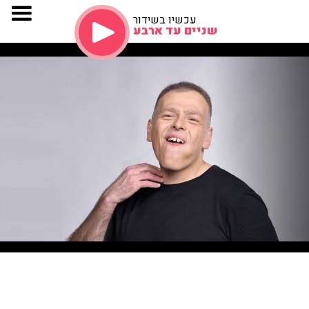
עכשיו בשידור
שניים עד ארבע