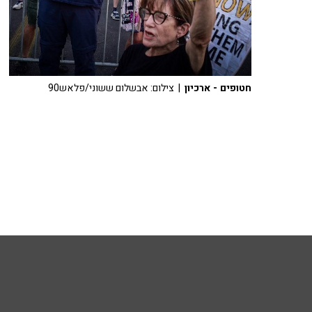
חטופים - ארכיון
| צילום: אבשלום ששוני/פלאש90