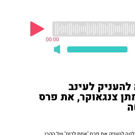
00:00
להעניק לעינב
תן צנגאוקר, את פרס
ה
טה להעניק את פרס 'אמת לכוח' של הקרן