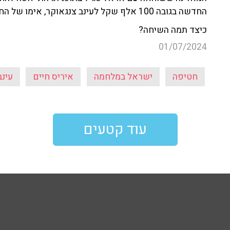
החדשה בגובה 100 אלף שקל לעינב צנגאוקר, אימו של החטוף מתן צנגאוקר.
כיצד תמה השיחה?
01/07/2024
חטיפה
ישראל במלחמה
איריס חיים
עינב
עוד קטעים