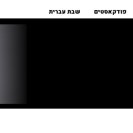
פודקאסטים
שבת עברית