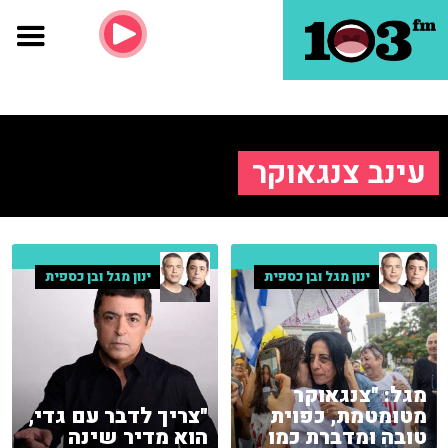
עינב צנגאוקר
ינון מגל ובן כספית
ינון מגל ובן כספית
מגל: "צנגאוקר
מטומטמת, כפוית
"צריך לדבר עם גדי,
טובה ומדברת כמו
הוא מדיר שינה