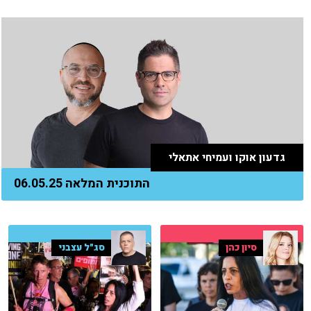
גדעון אוקו ועמיחי אתאלי
התוכנית המלאה 06.05.25
סיון כהן
סג"ל עצבני