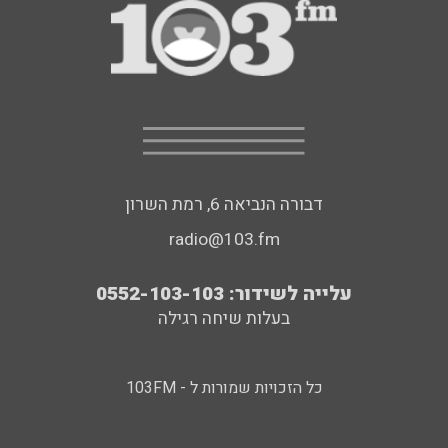
דבורה הנביאה 6, רמת השרון
radio@103.fm
עלייה לשידור: 0552-103-103
בעלות שיחה רגילה
כל הזכויות שמורות ל - 103FM