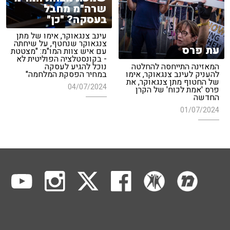
שרה"מ מחבל
בעסקה? "כן"
עינב צנגאוקר, אימו של מתן
צנגאוקר שנחטף, על שיחתה
עת פרס
עם איש צוות המו"מ: "מצטטת
- בקונסטלציה הפוליטית לא
המאזינה התייחסה להחלטה
נוכל להגיע לעסקה
להעניק לעינב צנגאוקר, אימו
במחיר הפסקת המלחמה"
של החטוף מתן צנגאוקר, את
04/07/2024
פרס 'אמת לכוח' של הקרן
החדשה
01/07/2024