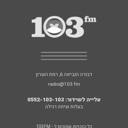
דבורה הנביאה 6, רמת השרון
radio@103.fm
עלייה לשידור: 0552-103-103
בעלות שיחה רגילה
כל הזכויות שמורות ל - 103FM