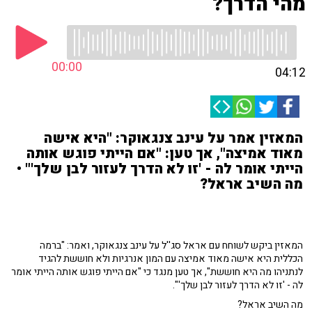
מהי הדרך?
00:00
04:12
המאזין אמר על עינב צנגאוקר: "היא אישה
מאוד אמיצה", אך טען: "אם הייתי פוגש אותה
הייתי אומר לה - 'זו לא הדרך לעזור לבן שלך'" •
מה השיב אראל?
המאזין ביקש לשוחח עם אראל סג''ל על עינב צנגאוקר, ואמר: "ברמה
הכללית היא אישה מאוד אמיצה עם המון אנרגיות ולא חוששת להגיד
לנתניהו מה היא חוששת", אך טען מנגד כי "אם הייתי פוגש אותה הייתי אומר
לה - 'זו לא הדרך לעזור לבן שלך'".
מה השיב אראל?