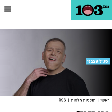
סג"ל עצבני
ראשי
|
תוכניות מלאות
|
RSS