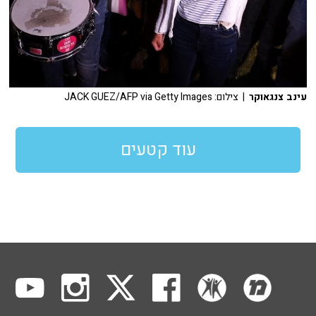
עינב צנגאוקר
| צילום: JACK GUEZ/AFP via Getty Images
עוד קטעים