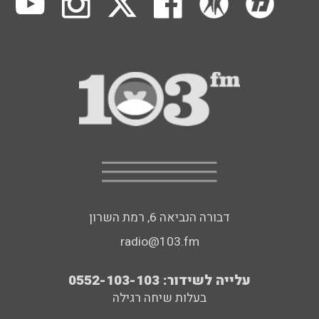
דבורה הנביאה 6, רמת השרון
radio@103.fm
עלייה לשידור: 0552-103-103
בעלות שיחה רגילה