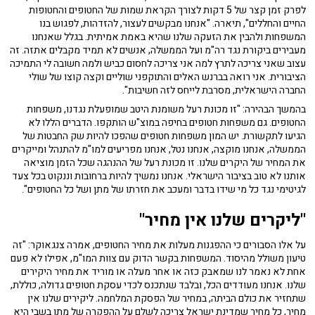
לפרק זמן קצר של 5 דקות לצורך הקראת שמות של החטופים והחטופות
החיים והחללים", תיארה. "אנחנו מבקשים לעצור, להזדהות, לפגוש בנו
המשפחות ולהבין את הזעקה שלנו שהיא באמת אמיתית. בגלל שאנחנו
מעבירים ביקורת נגד רה"מ ועל הממשלה, אנשים לא תמיד מקבלים אתזה. זה
עצוב שאני צריכה לתרץ למה אני צריכה לחסום כביש ולמה חשובה לי התמיכה
הציבורית. אני רואה בברנש האלים והתוקפני שוליים וקצה קוצו של שולי
החברה הישראלית, מסרבת לייחס לזה חשיבות".
בהמשך הבהירה: "זו מכונת רעל משומנת היטב שמופעלת נגדנו, משפחות
החטופים. גם משפחות חטופים בחיפה במוצ"ש הותקפו. הדברים הללו לא
הגיעו לתקשורת. יש המון משפחות חטופים שהפכו להיות שק החבטות של
הממשלה, אנחנו מוקצה, אנחנו נטל, אנחנו מפריעים למו"מ להתנהל ומייקרים
את המחיר של היקרים שלנו. זו מכונת רעל של ההנהגה שכל הזמן מוציאה
אותנו לא טוב בציבור הישראלי. אנחנו נמשיך להיות ברחובות וננקוט בכל צעד
לגיטימי נגד כל מי שידו בדבר ומעכב את חזרתו של מתן ושל כל החטופים".
"ליקרים שלנו אין מחיר"
על אלו הסבורים כי ההפגנות מעלות את מחיר החטופים, אמרה צנגאוקר: "זה
טיעון משולל מהיסוד. המשפחות בקשר הדוק עם צוות המו"מ, אפילו לא פעם
אחת לא נאמר לנו שמאבק כזה או אחר מעלה או מוריד את מחיר היקירים
שלנו. אנחנו מעודדים הכל, ובלבד שנתכנס לכדי עסקת חטופים גדולה, כוללת,
שתחזיר את כולם הביתה, במחיר של הפסקת המלחמה. ליקירים שלנו אין
מחיר, כל מחיר שמדינת ישראל צריכה לשלם על ההפקרה של מתן בשבי היא