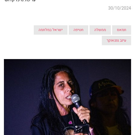
30/10/2024
חמאס
ממשלה
חטיפה
ישראל במלחמה
עינב צנגאוקר