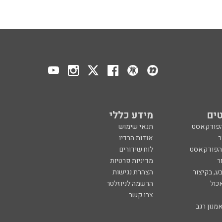
ים
מידע כללי
הפודקאסט
תנאי שימוש
ר
אודות הרדיו
 הפודקאסט
לוח שידורים
ר
מדיניות פרטיות
ע, בקיצור
הצהרת נגישות
כול
הרשמה לניוזלטר
צרו קשר
מנון רגב