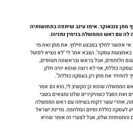
 מתן צנגאוקר. אימו עינב שיתפה בתחושותיה
ך אי אפשר לחלץ במבצע חילוץ. את מתן ואת מי
 באמצעות עסקה'. הצבא אמר לי 'לא נוציא לפועל
 שגם הלוחמים, אבל בראש ובראשונה חטופים,
עסקה כוללת, אני לא רוצה שהוא יהיה חלק
יך להחזיר את מתן רק בעסקה כוללת".
ש הממשלה שהוא כן הקשיב לי, הוא גם אמר
ם ואת הסבל כשהיקירים שלנו נמצאים בשבי
ונה, אחרי עשר דקות בשיחה עם ראש הממשלה
יע לעסקה כוללת וסיום המלחמה. מדינת ישראל
והחטופות שלנו, אבל לצערי זה אומר שהיא