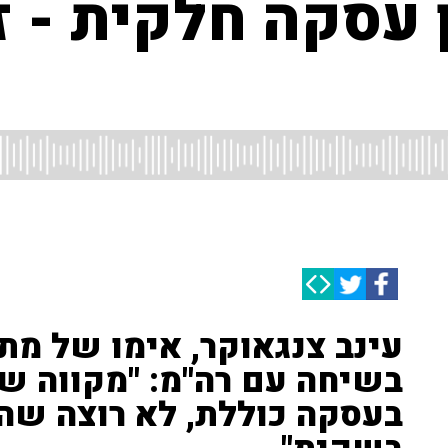
 עסקה חלקית - זה
עינב צנגאוקר, אימו של מת
בשיחה עם רה"מ: "מקווה שמ
בעסקה כוללת, לא רוצה שהו