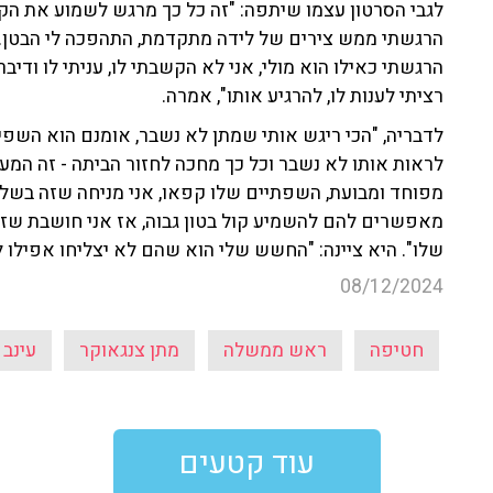
לגבי הסרטון עצמו שיתפה: "זה כל כך מרגש לשמוע את הקו
הרגשתי ממש צירים של לידה מתקדמת, התהפכה לי הבטן. 
הרגשתי כאילו הוא מולי, אני לא הקשבתי לו, עניתי לו ודי
רציתי לענות לו, להרגיע אותו", אמרה.
לדבריה, "הכי ריגש אותי שמתן לא נשבר, אומנם הוא השפיל
לראות אותו לא נשבר וכל כך מחכה לחזור הביתה - זה המעט
מפוחד ומבועת, השפתיים שלו קפאו, אני מניחה שזה בשל
מאפשרים להם להשמיע קול בטון גבוה, אז אני חושבת שז
שלו". היא ציינה: "החשש שלי הוא שהם לא יצליחו אפילו 
08/12/2024
חטיפה
ראש ממשלה
מתן צנגאוקר
עינב 
עוד קטעים