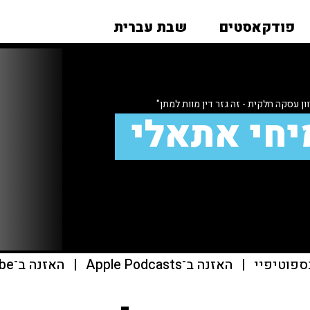
פודקאסטים
שבת עברית
ון עסקה חלקית - זה גזר דין מוות למתן"
יחי אתאלי
ספוטיפיי
|
האזנה ב־Apple Podcasts
|
האזנה ב־youtube