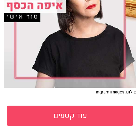
צילום: ingram images
עוד קטעים