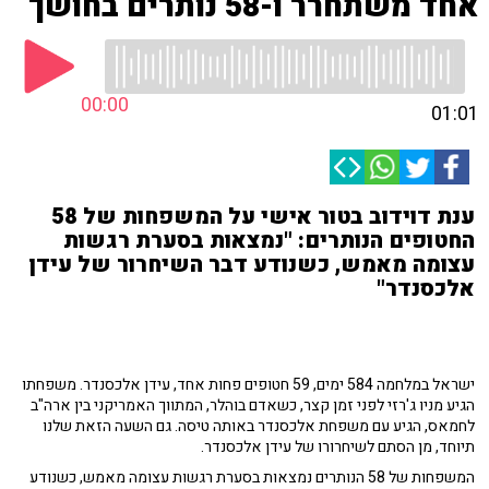
אחד משתחרר ו-58 נותרים בחושך
00:00
01:01
ענת דוידוב בטור אישי על המשפחות של 58
החטופים הנותרים: "נמצאות בסערת רגשות
עצומה מאמש, כשנודע דבר השיחרור של עידן
אלכסנדר"
ישראל במלחמה 584 ימים, 59 חטופים פחות אחד, עידן אלכסנדר. משפחתו
הגיע מניו ג'רזי לפני זמן קצר, כשאדם בוהלר, המתווך האמריקני בין ארה"ב
לחמאס, הגיע עם משפחת אלכסנדר באותה טיסה.
גם השעה הזאת שלנו
תיוחד, מן הסתם לשיחרורו של עידן אלכסנדר.
המשפחות של 58 הנותרים נמצאות בסערת רגשות עצומה מאמש, כשנודע