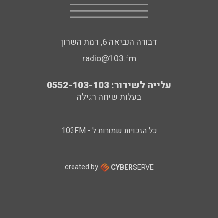
דבורה הנביאה 6, רמת השרון
radio@103.fm
עלייה לשידור: 0552-103-103
בעלות שיחה רגילה
כל הזכויות שמורות ל - 103FM
created by
CYBER
SERVE