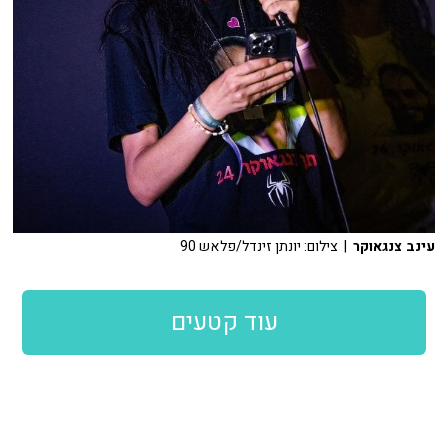
עינב צנגאוקר
| צילום: יונתן זינדל/פלאש 90
עוד קטעים