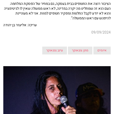
הציבור רוצה את החטופים בבית בעסקה, גם במחיר של הפסקת המלחמה.
העם הוא זה שמחליט מה יקרה במדינה, לא ראש ממשלה שאין לו לגיטימציה
והוא לא יודע לקבל החלטות ומפקיר חטופים למוות. אני לא מעוניינת
להיפגש עם ראש הממשלה".
עריכה: אליעזר בן יהודה
09/09/2024
איומים
מתן צנגאוקר
עינב צנגאוקר