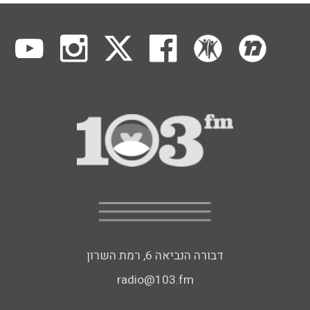
דבורה הנביאה 6, רמת השרון
radio@103.fm