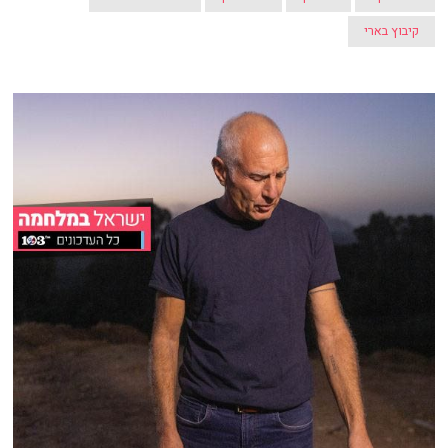
קיבוץ בארי