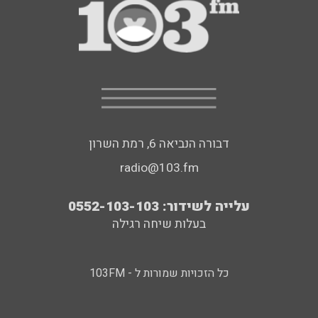
דבורה הנביאה 6, רמת השרון
radio@103.fm
עלייה לשידור: 0552-103-103
בעלות שיחה רגילה
כל הזכויות שמורות ל - 103FM