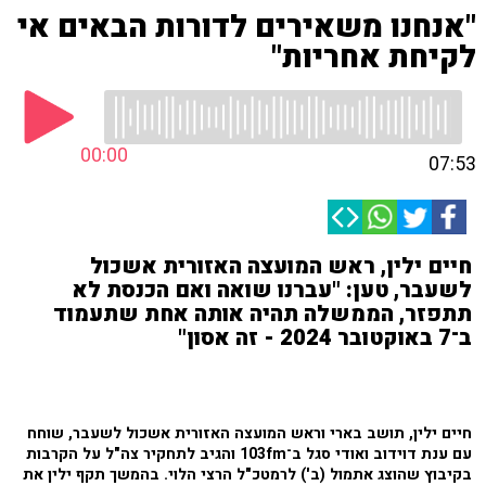
"אנחנו משאירים לדורות הבאים אי
לקיחת אחריות"
00:00
07:53
חיים ילין, ראש המועצה האזורית אשכול
לשעבר, טען: "עברנו שואה ואם הכנסת לא
תתפזר, הממשלה תהיה אותה אחת שתעמוד
ב־7 באוקטובר 2024 - זה אסון"
חיים ילין, תושב בארי וראש המועצה האזורית אשכול לשעבר, שוחח
עם ענת דוידוב ואודי סגל ב־103fm והגיב לתחקיר צה"ל על הקרבות
בקיבוץ שהוצג אתמול (ב') לרמטכ"ל הרצי הלוי. בהמשך תקף ילין את