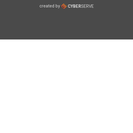
created by
CYBER
SERVE