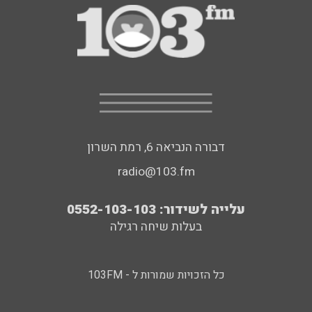
דבורה הנביאה 6, רמת השרון
radio@103.fm
עלייה לשידור: 0552-103-103
בעלות שיחה רגילה
כל הזכויות שמורות ל - 103FM