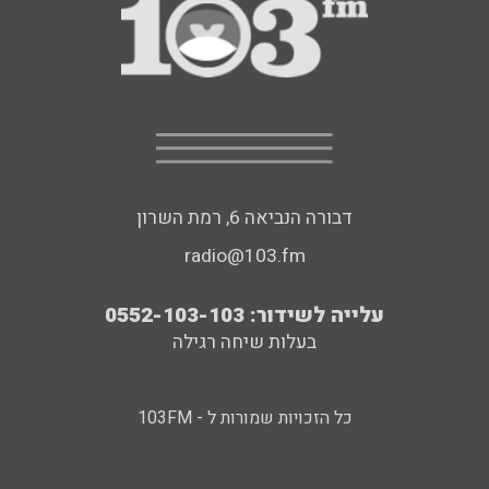
דבורה הנביאה 6, רמת השרון
radio@103.fm
עלייה לשידור: 0552-103-103
בעלות שיחה רגילה
כל הזכויות שמורות ל - 103FM