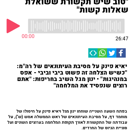
"טוב שיש תקשורת ששואלת
שאלות קשות"
00:00
26:47
יאיא פינק על מסיבת העיתונאים של רה"מ:
"כשיש הצלחה זה פשוט ביבי וביבי - אפס
במנהיגות" • ינון מגל השיב בחריפות: "אתם
רוצים שנפסיד את המלחמה"
בפתח השעה השנייה שוחחו ינון מגל ויאיא פינק על חיסולו של
מוחמד דף, על מסיבת העיתונאים של ראש הממשלה אמש (ש'), על
עבודתה של התקשורת לאורך תקופת המלחמה בערוצים השונים ועל
סוגיית הגיוס של החרדים.