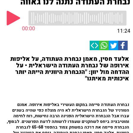
נבחרת העתודה נתנה לנו גאווה
00:00
11:24
אלעד חסין, מאמן נבחרת העתודה, על אליפות
אירופה של נבחרת העתודה הישראלית • על
ההדחה מול יוון: "הנבחרת היוונית הייתה יותר
איכותית מאיתנו"
נבחרת העתודה סיימה במקום העשירי באליפות אירופה. אמנם
הטורניר של הנבחרת הישראלית לא היה מוצלח כפי שהיה בשנים
עברו אבל הנבחרת הישראלית הפגינה הרבה נחישות, רוח לחימה
ומוטיבציה ביחס לשחקנים שעמדו לרשותה לדעת הפרשנים. לבסוף,
הנבחרת סיימה את דרכה במשחק צמוד בהפסד 65-68 לנבחרת
היוונית. אלעד חסין, מאמן נבחרת העתודה, ניתח את הטורניר של