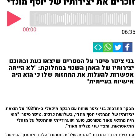
זוכרים את יצירותיו של יוסף מונדי
00:00
06:35
בני ציפר סיפר על הספרים שיצאו כעת ובתוכם
יצירותיו של האמן השנוי במחלוקת: "לא הייתה
אפשרות להעלות את המחזות שלו כי הוא היה
אישיות בעייתית"
מבקר התרבות בני ציפר שוחח עם רבקה מיכאלי ב-103fm על הוצאת
יצירותיו של המחזאי יוסף מונדי, בשלושה כרכים. ציפר סיפר: "הוא
היה מחזאי מאוד מפורסם, סוער ושערורייתי שהתנפל על מנהלי
התיאטראות, ומצד שני מצליח מאוד".
עוד סיפר מבקר התרבות: "המחזה שלו 'זה מסתובב' עלה בתיאטרון 'הסימטה'