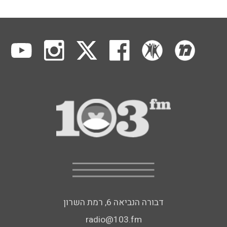
דבורה הנביאה 6, רמת השרון
radio@103.fm