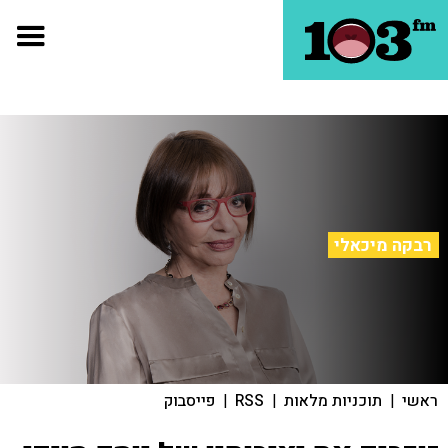
רבקה מיכאלי
ראשי
|
תוכניות מלאות
|
RSS
|
פייסבוק