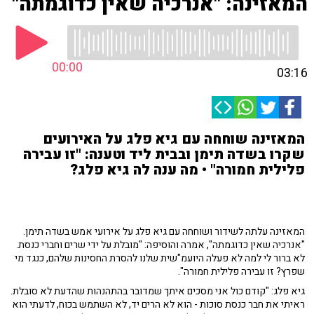
המאזינה: "אנרכיה שאין כדוגמתה"
00:00
03:16
המאזינה שוחחה עם גיא פלג על האירועים
שקרו בשדה תימן ובבית ליד וטענה: "זו עבירה
פלילית חמורה" • מה ענה לה גיא פלג?
המאזינה עלתה לשידור ושוחחה עם גיא פלג על אירועי אמש בשדה תימן.
"אנרכיה שאין כדוגמתה", אמרה והוסיפה: "מובלת על ידי שרים וחברי כנסת.
לא ברור לי למה לא פעלה היועמ"שית שלנו להסרת החסינות שלהם, כנגד מי
שפרץ? זו עבירה פלילית חמורה".
גיא פלג: "קודם כול אני מסכים איתך שמדובר בהתהנהות שהדעת לא סובלת.
ראיתי את חבר כנסת סוכות - הוא לא הרים יד, לא השתמש בכוח, לדעתי הוא