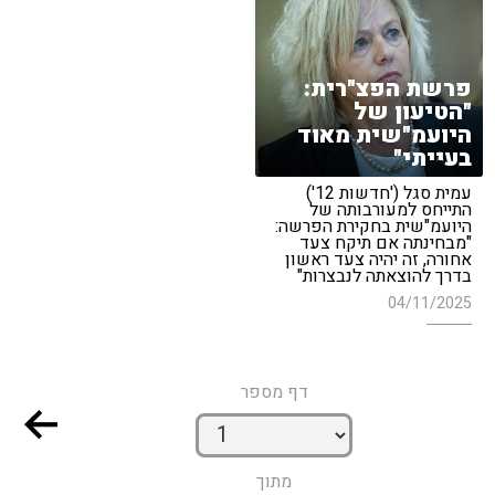
פרשת הפצ"רית:
"הטיעון של
היועמ"שית מאוד
בעייתי"
עמית סגל ('חדשות 12')
התייחס למעורבותה של
היועמ"שית בחקירת הפרשה:
"מבחינתה אם תיקח צעד
אחורה, זה יהיה צעד ראשון
בדרך להוצאתה לנבצרות"
04/11/2025
דף מספר
מתוך