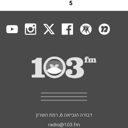
5
דבורה הנביאה 6, רמת השרון
radio@103.fm