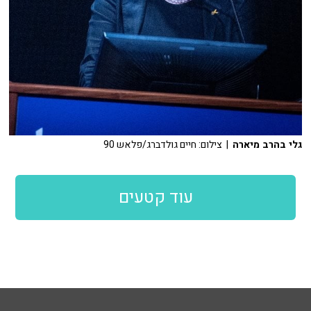
גלי בהרב מיארה
| צילום: חיים גולדברג/פלאש 90
עוד קטעים