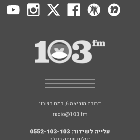
דבורה הנביאה 6, רמת השרון
radio@103.fm
עלייה לשידור: 0552-103-103
בעלות שיחה רגילה