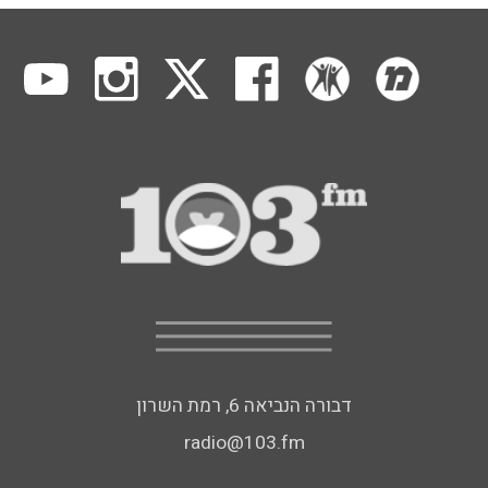
דבורה הנביאה 6, רמת השרון
radio@103.fm