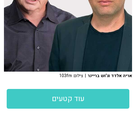
אריה אלדד וג'וש בריינר
| צילום: 103fm
עוד קטעים