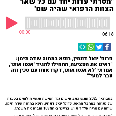
"מסרתי עדות יחד עם כל שאר
הצוות הרפואי שהיה שם"
00:00
06:18
פרופ' יואל דונחין, רופא במחנה שדה תימן:
"ראינו את הפציעה, התחילו להגיד 'אנסו אותו',
אמרתי 'לא אנסו אותו, דקרו אותו עם סכין וזה
עבר למעי'"
בפברואר 2025 הוגש כתב אישום נגד חמישה אנשי מילואים בטענה
של פגיעה במחבל חמאס. פרופ' יואל דונחין, רופא במחנה שדה תימן,
שוחח עם אריה אלדד וג'וש בריינר ב-103fm והביא את משנתו.
"מסרתי עדות יחד עם כל שאר הצוות הרפואי שהיה שם", אמר והוסיף: