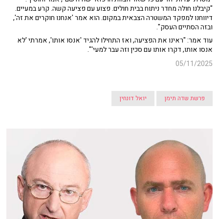
"קיבלנו חולה מחדר ניתוח בבית חולים. פצוע עם פציעה קשה. קרע במעיים.
דיווחנו למפקד המשטרה הצבאית במקום. הוא אמר 'אנחנו חוקרים את זה',
ובזה הסתיים העסק".
עוד אמר: "ראינו את הפציעה, ואז התחילו להגיד 'אנסו אותו', אמרתי 'לא
אנסו אותו, דקרו אותו עם סכין וזה עבר למעי'".
05/11/2025
פרשת שדה תימן
יואל דונחין