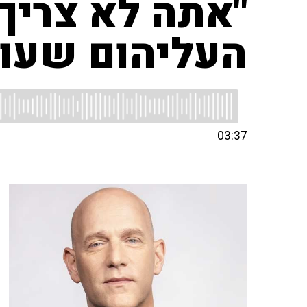
"אתה לא צריך
העליהום שעוש
03:37