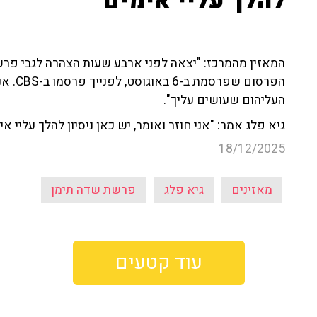
להלך עליי אימים"
המאזין מהמרכז: "יצאה לפני ארבע שעות הצהרה לגבי פרש
הפרסום
העליהום שעושים עליך".
גיא פלג אמר: "אני חוזר ואומר, יש כאן ניסיון להלך עליי 
18/12/2025
מאזינים
גיא פלג
פרשת שדה תימן
עוד קטעים