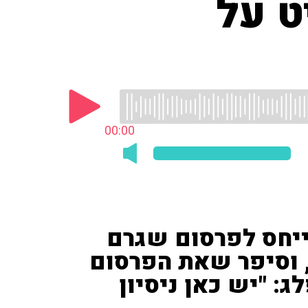
ט על
00:00
יחס לפרסום שגרם
 וסיפר שאת הפרסום
מו לפני ה-CBS • פלג: "יש כאן ניסיון