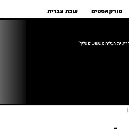
פודקאסטים
שבת עברית
יט על העליהום שעושים עליך"