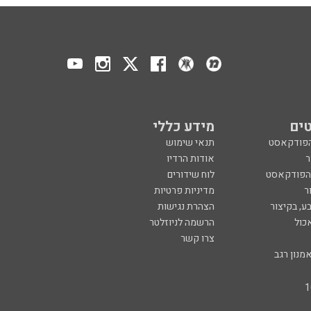
ים
מידע כללי
הפודקאסט
תנאי שימוש
ר
אודות הרדיו
 הפודקאסט
לוח שידורים
ר
מדיניות פרטיות
ע, בקיצור
הצהרת נגישות
כול
הרשמה לניוזלטר
צרו קשר
מנון רגב