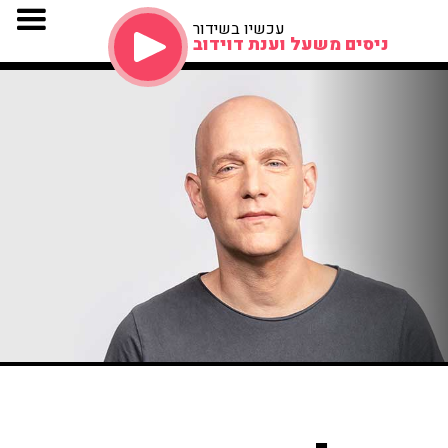
עכשיו בשידור
ניסים משעל וענת דוידוב