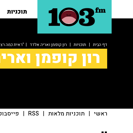
תוכניות
דף הבית
|
תוכניות
|
רון קופמן ואריה אלדד
| "ראית כמה רצו
רון קופמן וארי
ראשי
|
תוכניות מלאות
|
RSS
|
פייסבוק