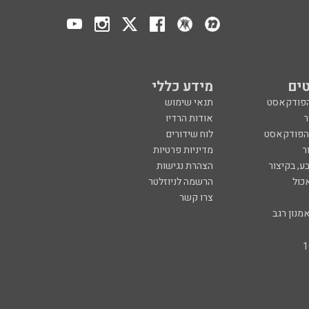
ים
מידע כללי
הפודקאסט
תנאי שימוש
ר
אודות הרדיו
 הפודקאסט
לוח שידורים
ר
מדיניות פרטיות
ע, בקיצור
הצהרת נגישות
כול
הרשמה לניוזלטר
צרו קשר
מנון רגב