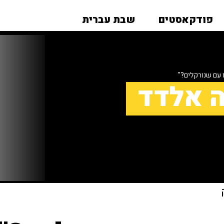
פודקאסטים
שבת עברית
 עם שנורקלים?"
ה אלדד