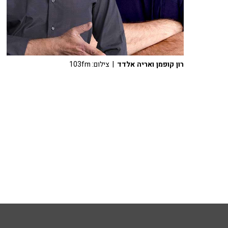
רון קופמן ואריה אלדד
| צילום: 103fm