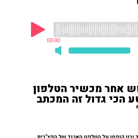
00:00
וש אחר מכשיר הטלפון
ע הכי גדול זה המכתב
רון קופמן על הטלפון האבוד של הפצ"רית.