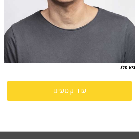
גיא פלג
עוד קטעים