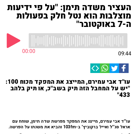
העציר משדה תימן: "על פי ידיעות
מוצלבות הוא נטל חלק בפעולות
ה-7 באוקטובר"
00:00
09:44
עו''ד אבי עמירם, המייצג את המפקד מכוח 100:
"יש על המחבל הזה תיק בשב''כ, או תיק בלהב
433"
עו''ד אבי עמירם, מייצג את המפקד מפרשת שדה תימן, שוחח עם
אראל סג''ל ואייל ברקוביץ' ב-103fm והביא את משנתו על הפרשה.