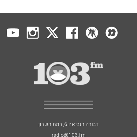
דבורה הנביאה 6, רמת השרון
radio@103.fm