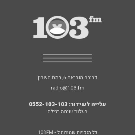
דבורה הנביאה 6, רמת השרון
radio@103.fm
עלייה לשידור: 0552-103-103
בעלות שיחה רגילה
כל הזכויות שמורות ל - 103FM