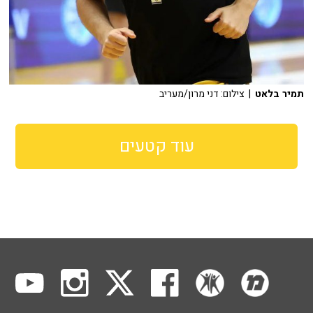
תמיר בלאט
| צילום: דני מרון/מעריב
עוד קטעים