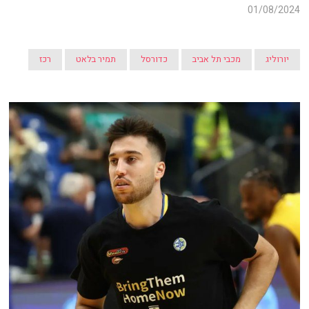
01/08/2024
יורוליג
מכבי תל אביב
כדורסל
תמיר בלאט
רכז