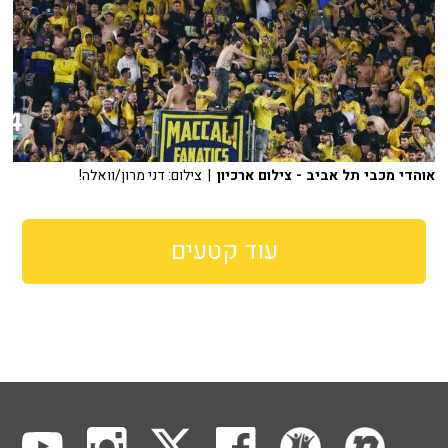
אוהדי מכבי תל אביב - צילום ארכיון
| צילום: דני מרון/וואלה!
עוד קטעים