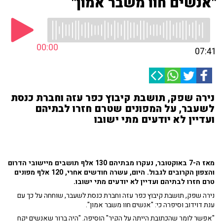
"אנשים חוו משבר אמון"
00:00
07:41
נירה שפק, תושבת קיבוץ כפר עזה וחברת כנסת
לשעבר, על המפונים שטרם חזרו לבתיהם
ועדיין לא יודעים מתי ישובו
מאז ה-7 באוקטובר, נעקרו מבתיהם 130 אלף תושבים מיישובי הדרום
והצפון הקרובים לגבול. היום, עשרה חודשים אחרי, 120 אלף מפונים
טרם חזרו לבתיהם ועדיין לא יודעים מתי ישובו.
נירה שפק, תושבת קיבוץ כפר עזה וחברת כנסת לשעבר, שוחחה על כך עם
ענת דוידוב וסיפרה כי:
"אנשים חוו משבר אמון".
"אפשר לומר שהכתובת הייתה על הקיר" הוסיפה. "
היה ברור שאנשים יקח