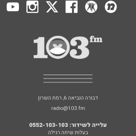
דבורה הנביאה 6, רמת השרון
radio@103.fm
עלייה לשידור: 0552-103-103
בעלות שיחה רגילה