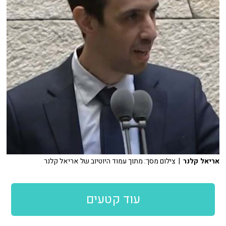
אריאל קלנר
| צילום מסך: מתוך עמוד היוטיוב של אריאל קלנר
עוד קטעים