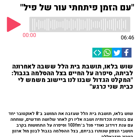
"עם הזמן פיתחתי עור של פיל"
00:00
06:46
שוש בלאו, תושבת בית הלל ששבה לאחרונה
לביתה, סיפרה על החיים בצל ההסלמה בגבול:
"המקלט הגדול שבנו לנו ביישוב משמש לי
כבית שני כרגע"
שוש בלאו, תושבת בית הלל שעזבה את המושב ב־8 לאוקטובר יחד
עם בנותיה ונכדותיה ושבה אליו רק לאחר שלושה חודשים, שוחחה
עם ענת דוידוב ואודי סגל ב־103fm וסיפרה על התחושות בקרב
תושבי הצפון שנותרו בביתם, בצל ההסלמה בגבול לבנון מול ארגון
הטרור חיזבאללה.