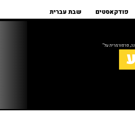
פודקאסטים
שבת עברית
ה, פרפורמרית על"
ע