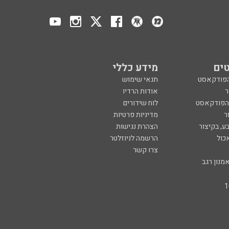
ים
מידע כללי
הפודקאסט
תנאי שימוש
ר
אודות הרדיו
 הפודקאסט
לוח שידורים
ר
מדיניות פרטיות
ע, בקיצור
הצהרת נגישות
כול
הרשמה לניוזלטר
צרו קשר
מנון רגב