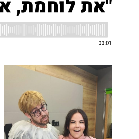
"את לוחמת, את
03:01