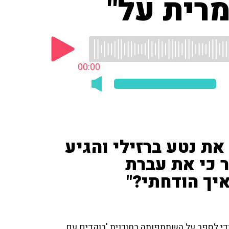
רית על"
00:00
את נטע ברזילי והגיע
ר כי את עברת
איך הודחתי?"
 כדי לספר על השתתפותה בתוכנית 'רוקדים עם