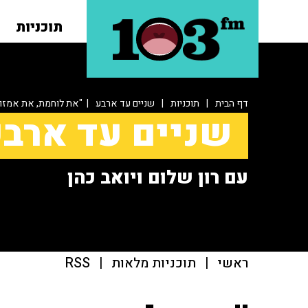
תוכניות
דף הבית
|
תוכניות
|
שניים עד ארבע
| "את לוחמת, את אמזונ
שניים עד ארב
עם רון שלום ויואב כהן
ראשי
|
תוכניות מלאות
|
RSS