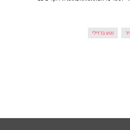
יר
נטע ברזילי