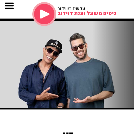
עכשיו בשידור
ניסים משעל וענת דוידוב