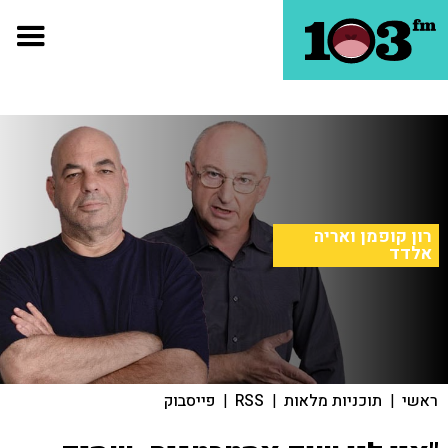
רון קופמן ואריה
אלדד
ראשי
|
תוכניות מלאות
|
RSS
|
פייסבוק