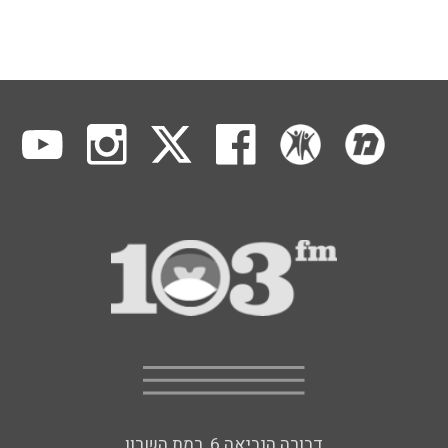
דבורה הנביאה 6, רמת השרון