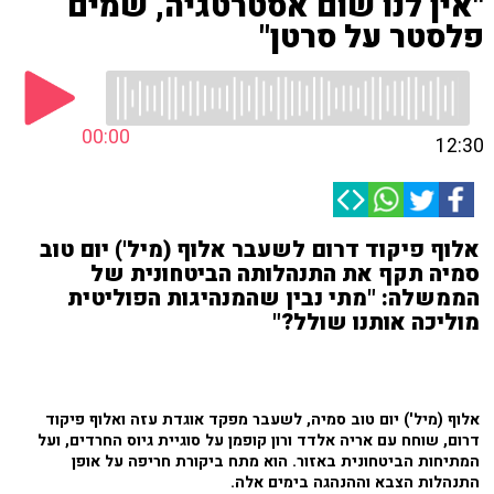
"אין לנו שום אסטרטגיה, שמים
פלסטר על סרטן"
00:00
12:30
אלוף פיקוד דרום לשעבר אלוף (מיל') יום טוב
סמיה תקף את התנהלותה הביטחונית של
הממשלה: "מתי נבין שהמנהיגות הפוליטית
מוליכה אותנו שולל?"
אלוף (מיל') יום טוב סמיה, לשעבר מפקד אוגדת עזה ואלוף פיקוד
דרום, שוחח עם אריה אלדד ורון קופמן על סוגיית גיוס החרדים, ועל
המתיחות הביטחונית באזור. הוא מתח ביקורת חריפה על אופן
התנהלות הצבא וההנהגה בימים אלה.