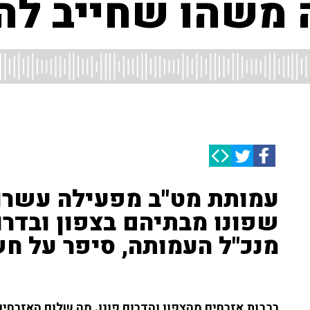
 משהו שחייב להי
עמותת מט"ב מפעילה עשרו
שפונו מבתיהם בצפון ובדרו
מנכ"ל העמותה, סיפר על ח
רבבות אזרחים מהצפון והדרום פונו. מה שלום האזרחים