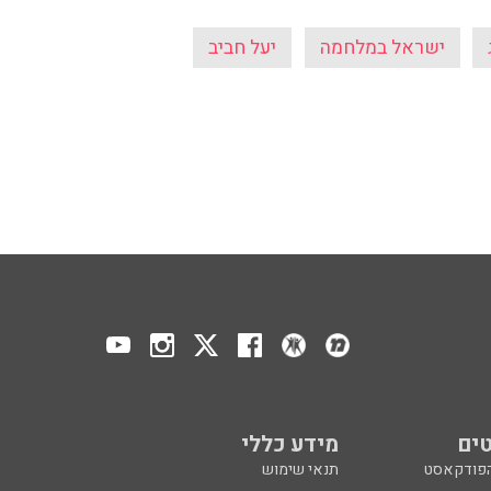
ישראל במלחמה
יעל חביב
ים
מידע כללי
הפודקאסט
תנאי שימוש