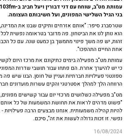
בני הגיל השלישי המפונים, ועל חשיבותם העצומה.
שטרסברג סיפר: "אותם אזרחים ותיקים שבנו את המדינה, ב
הוא נותן לנו את הביטחון. פה מדובר בטראומה נפשית לכל
זהות, יש פה משך פינוי מתמשך בן כמעט שנה. עם כל הכבו
אחת החיים התהפכו".
עמותת מט"ב מפעילה בימים כתיקונם את מרכז היום לקש
כי יש להיערך אחרת. הם פתחו עבור תושבי שדרות המפוני
ספונטני פעילויות חברתיות ועניין של חוסן. הבנו שיש פה 
הרווחה הלך למהלך אסטרטגי והקים עשרות מועדונים חברת
מט"ב מפעילה כשלושים מרכזי יום עבור קשישים מפונים,
"פשוט מדהים לראות את תחושת המשמעות של כל אותם אנ
להיות קהילה משמעותית. אנחנו מבצעים הרבה פעילויות - גם
נפשי. זו זכות גדולה לעשות את זה", סיכם.
16/08/2024