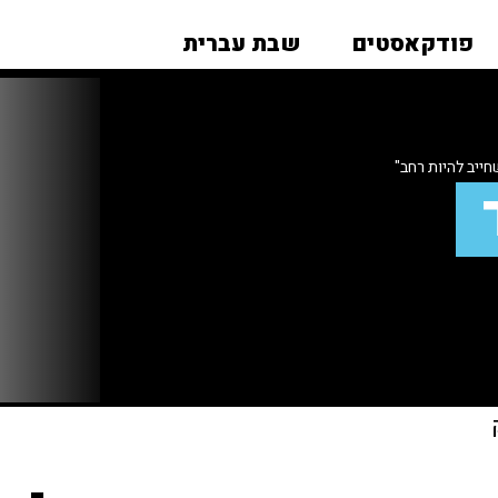
פודקאסטים
שבת עברית
ייב להיות רחב"