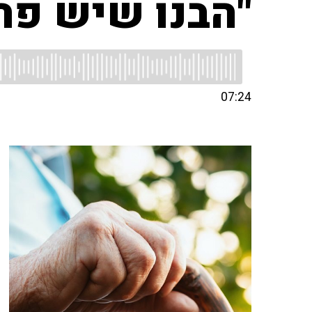
"הבנו שיש פה
07:24