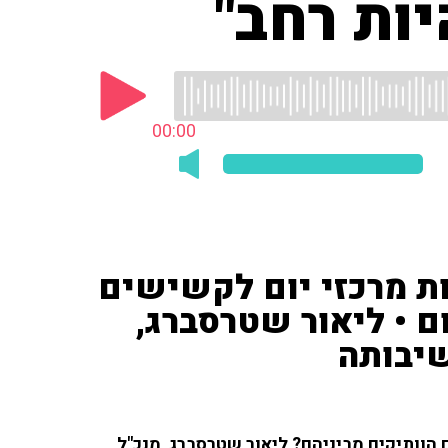
ות רחב"
00:00
ת מרכזי יום לקשישים
ם • ליאור שטרסברג,
שיבותה
 הוותיקים מביניהם? ליאור שטרסברג, מנכ"ל