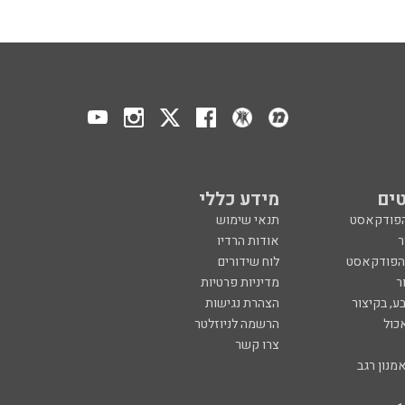
ים
מידע כללי
הפודקאסט
תנאי שימוש
ר
אודות הרדיו
 הפודקאסט
לוח שידורים
ר
מדיניות פרטיות
ע, בקיצור
הצהרת נגישות
כול
הרשמה לניוזלטר
צרו קשר
מנון רגב