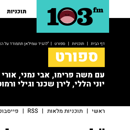
תוכניות
דף הבית
|
תוכניות
|
ספורט
| "להגיד שמילאן תתמודד על הא
ספורט
עם משה פרימו, אבי נמני, אורי או
יוני הללי, לירן שכנר וגילי ורמוט
ראשי
|
תוכניות מלאות
|
RSS
|
פייסבוק