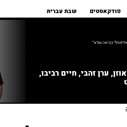
פודקאסטים
שבת עברית
ליפות? כנראה שלא"
זן, ערן זהבי, חיים רביבו,