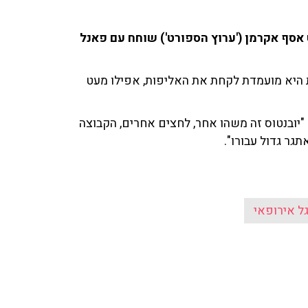
סף אקרמן ('ערוץ הספורט') שוחח עם פאנל
ות היא מועמדת לקחת את האליפות, אפילו מעט
"יובנטוס זה משהו אחר, לחצים אחרים, הקבוצה
תגר גדול עבורו".
ל אירופאי