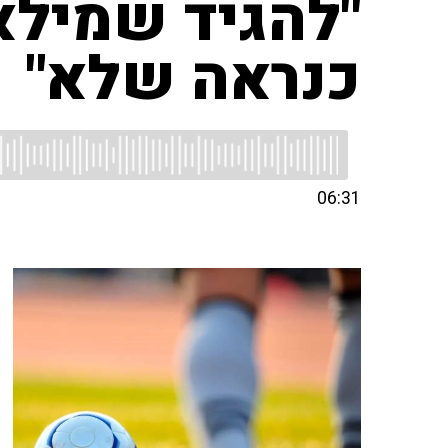
"להגיד שמילא
כנראה שלא"
06:31