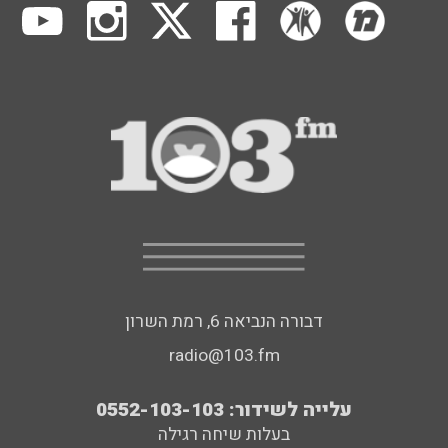
דבורה הנביאה 6, רמת השרון
radio@103.fm
עלייה לשידור: 0552-103-103
בעלות שיחה רגילה