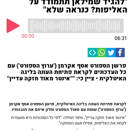
"להגיד שמילאן תתמודד על
האליפות? כנראה שלא"
00:00
06:31
פרשן הספורט אסף אקרמן ('ערוץ הספורט') עם
כל העדכונים לקראת פתיחת העונה בליגה
האיטלקית • ציין כי: ""אינטר מאוד חזקה עדיין"
לקראת פתיחת העונה בליגה האיטלקית, פרשן הספורט אסף אקרמן
('ערוץ הספורט') שוחח עם פאנל הספורט וחלק איתם את תובנותיו.
"אינטר מאוד חזקה עדיין", סיפר תחילה. "לפי כל הסוכנויות היא מועמדת
לקחת את האליפות, אפילו מעט התחזקה".