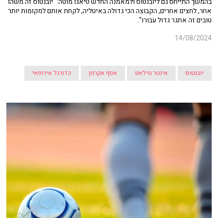
בהמשך התייחס גם ליובנטוס ולמאמנה החדש טיאגו מוטה: "יובנטוס זה משהו
אחר, לחצים אחרים, הקבוצה הכי גדולה באיטליה, לקחת אותם למקומות יותר
טובים זה אתגר גדול עבורו".
14/08/2024
יובנטוס
אינטר מילאנו
אסף אקרמן
כדורגל אירופאי