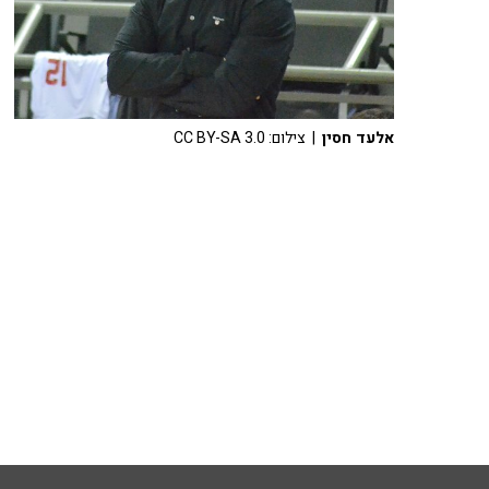
אלעד חסין
| צילום: CC BY-SA 3.0