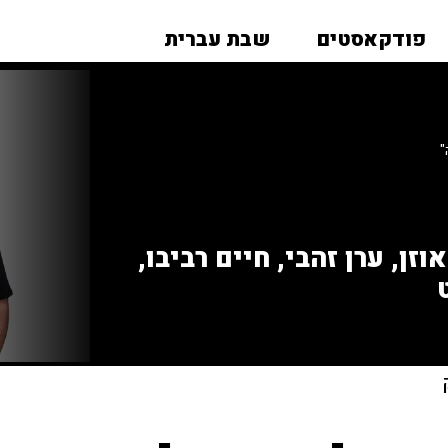
פודקאסטים
שבת עברית
"
זן, ערן זהבי, חיים רביבו,