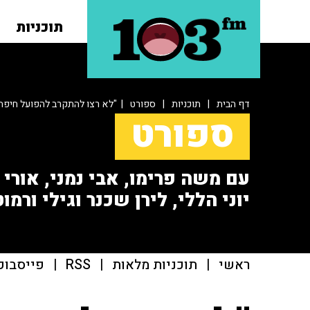
תוכניות
דף הבית
|
תוכניות
|
ספורט
| "לא רצו להתקרב להפועל חיפה
ספורט
עם משה פרימו, אבי נמני, אורי או
יוני הללי, לירן שכנר וגילי ורמוט
ראשי
|
תוכניות מלאות
|
RSS
|
פייסבוק