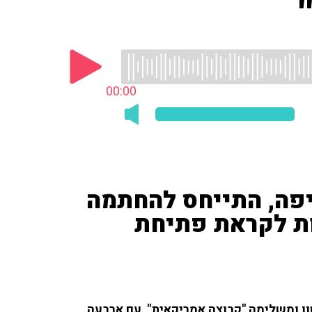
00:00
יפה, התייחס להחתמה
ת לקראת פתיחת
סון ומשלימה "קבוצה אמריקאית", עם ארבעה