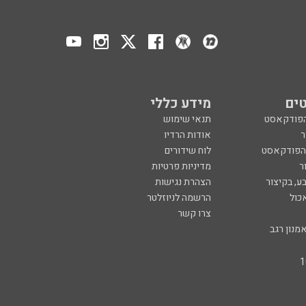
ים
מידע כללי
הפודקאסט
תנאי שימוש
ר
אודות הרדיו
 הפודקאסט
לוח שידורים
ר
מדיניות פרטיות
ע, בקיצור
הצהרת נגישות
כול
הרשמה לניוזלטר
צרו קשר
מנון רגב