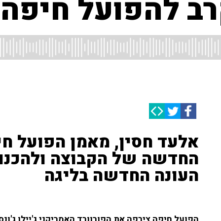
רב להפועל חיפה"
אלעד חסין, מאמן הפועל ח
החדשה של הקבוצה ולהכנו
העונה החדשה בליגה
הפועל חיפה צירפה את הפורוורד האמריקני ג'יילן ג'ונ