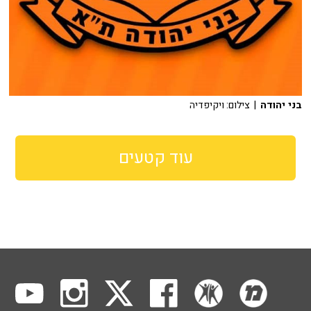
בני יהודה
| צילום: ויקיפדיה
עוד קטעים