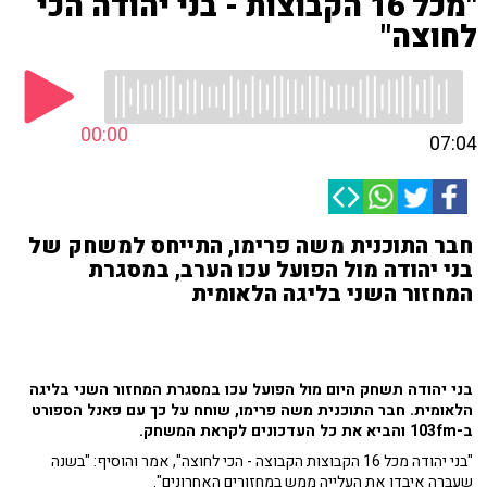
"מכל 16 הקבוצות - בני יהודה הכי
לחוצה"
00:00
07:04
חבר התוכנית משה פרימו, התייחס למשחק של
בני יהודה מול הפועל עכו הערב, במסגרת
המחזור השני בליגה הלאומית
בני יהודה תשחק היום מול הפועל עכו במסגרת המחזור השני בליגה
הלאומית. חבר התוכנית משה פרימו, שוחח על כך עם פאנל הספורט
ב-103fm והביא את כל העדכונים לקראת המשחק.
"בני יהודה מכל 16 הקבוצות הקבוצה - הכי לחוצה", אמר והוסיף: "בשנה
שעברה איבדו את העלייה ממש במחזורים האחרונים".