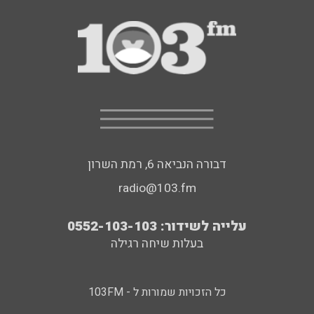
דבורה הנביאה 6, רמת השרון
radio@103.fm
עלייה לשידור: 0552-103-103
בעלות שיחה רגילה
כל הזכויות שמורות ל - 103FM