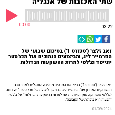
שתי האכזבות של אנגליה
00:00
03:22
זאב זלצר ('ספורט 1') בסיכום שבועי של
הפרמייר ליג, והביצועים הנמוכים של מנצ'סטר
יונייטד וצ'לסי למרות ההשקעות הגדולות
זאב זלצר ('ספורט 1') הביא את הפרטים מהליגה האנגלית לאחר סבב
המשחקים האחרון של הפרמייר ליג. בהמשך ליכולת של מנצ'סטר: "זה דומה
לצ'לסי ששיחקה מוקדם יותר. זאת למרות ההשקעות הגדולות". על צ'לסי:
"הבעיה היא ביכולת של הקבוצה".
01/09/2024