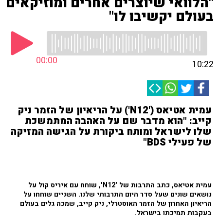
"הלוואי שיוצרים אחרים ומוזיקאים
בעולם יקשיבו לו"
00:00
10:22
עמית אטיאס ('N12') על הריאיון של הזמר ניק
קייב: "הוא מדבר שם על האהבה המתמשכת
שלו לישראל ומותח ביקורת על הגישה המזיקה
של פעילי BDS"
עמית אטיאס, כתב התרבות של 'N12', שוחח עם איריס קול על
נושאים שונים שעל סדר היום התרבותי שלנו. השניים שוחחו על
הריאיון האחרון של הזמר האוסטרלי, ניק קייב, שמכה גלים בעולם
בעקבות תמיכתו בישראל.