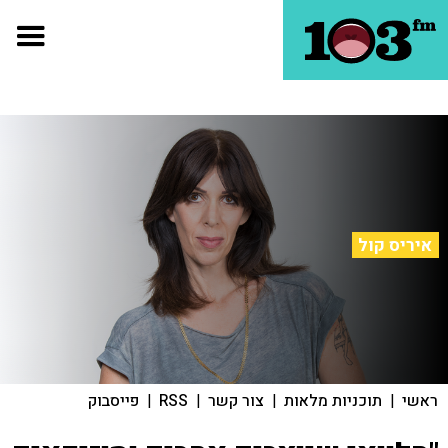
איריס קול
ראשי
|
תוכניות מלאות
|
צור קשר
|
RSS
|
פייסבוק