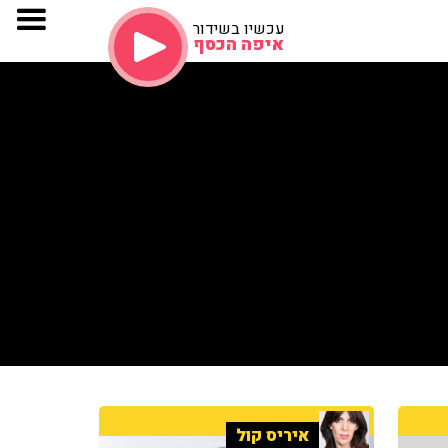
עכשיו בשידור
איפה הכסף
איריס קול