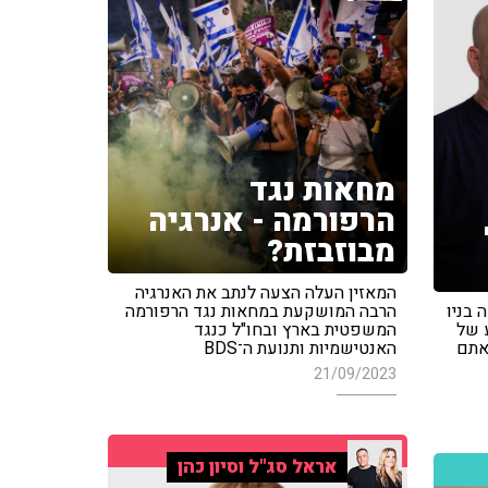
מחאות נגד
הרפורמה - אנרגיה
מבוזבזת?
המאזין העלה הצעה לנתב את האנרגיה
 בניו
הרבה המושקעת במחאות נגד הרפורמה
ע של
המשפטית בארץ ובחו"ל כנגד
אתם
האנטישמיות ותנועת ה־BDS
21/09/2023
אראל סג"ל וסיון כהן