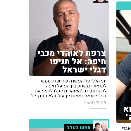
צרפת לאוהדי מכבי
חיפה: אל תניפו
דגלי ישראל
יוני הללי על הפשרה שהושגה ממש
לקראת המשחק בין הפועל חיפה
לשטרסבורג: "האוהדים יוכלו להניף את
דגלי ישראל באצטדיון אולם לא מחוץ לו"
25/07/2019
א
"
חמש בערב
יש אברי