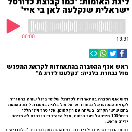
ליגת האומות: "כמו קבוצת כדורסל
ישראלית שנקלעה לאן בי איי"
00:00
13:31
ראש אגף ההסברה בהתאחדות לקראת המפגש
מול נבחרת בלגיה: "נקלענו לדרג A"
ראש אגף הסברה בהתאחדות לכדורגל שלומי ברזל שוהה בהונגריה
לקראת המפגש של נבחרת ישראל מול בלגיה במסגרת ליגת האומות
ביום שישי הקרוב. בשיחה עם רון קפומן, אלי סהר ויוני הללי
ב-103fm סיפר על פער הרמות, אבל הצהיר כי הנבחרת לא מרימה
ידיים מראש.
בפתח הדברים סיפר ברזל כי הנבחרת מתאמנת כעת בהונגריה: "כולם בריאים.