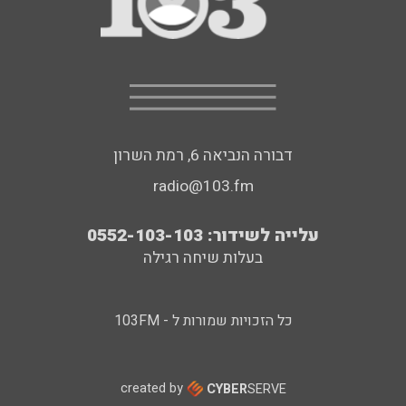
דבורה הנביאה 6, רמת השרון
radio@103.fm
עלייה לשידור: 0552-103-103
בעלות שיחה רגילה
כל הזכויות שמורות ל - 103FM
created by
CYBER
SERVE