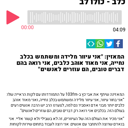
כלב - כולו לב
00:00
04:09
המאזין: "אני עיוור מלידה ומשתמש בכלב
נחייה, אני מאוד אוהב כלבים, אני רואה בהם
דברים טובים, הם עוזרים לאנשים"
המאזינה שיתף את אבי כץ ב-103fm על התמודדותו עם לקות הראייה שלו:
"אני בחור עיוור, אני עיוור מלידה ומשתמש בכלב נחייה, ואני מאוד אוהב
כלבים יותר מבני אדם ואסביר גם למה, לצערנו הרב יש הרבה אנשים רעים
בעולם הזה. בכלבים אני רואה רק דברים טובים, הם עוזרים לאנשים".
"אני מכיר את העולם הזה של העיוורים, זה לא בשבילי ולא קשור אליי. אני
בנאדם שרוצה להתחבר עם אנשים. אני רוצה לעבוד בתחום שירות לקוחות