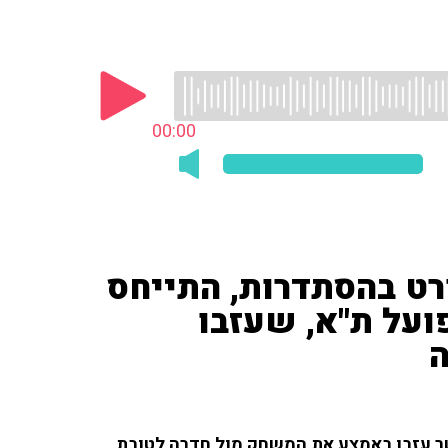
00:00
רט בהסתדרות, התייחס
 הפועל ת"א, שעזבו
 אביב, אשר עזבו באמצע את המשחק מול חדרה לטובת