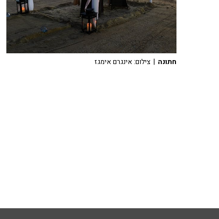
חתונה
| צילום: אינגרם אימגז