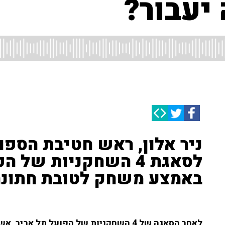
יעבור?
ניר אלון, ראש חטיבת הספו
לסאגת 4 השחקניות של
באמצע משחק לטובת חתונה
לאחר הסאגה של 4 השחקניות של הפועל תל