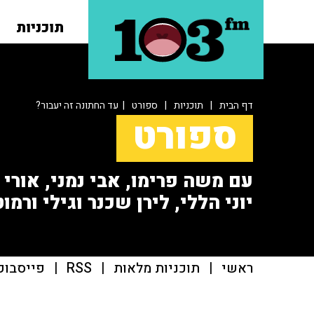
תוכניות
דף הבית
|
תוכניות
|
ספורט
| עד החתונה זה יעבור?
ספורט
עם משה פרימו, אבי נמני, אורי או
יוני הללי, לירן שכנר וגילי ורמוט
ראשי
|
תוכניות מלאות
|
RSS
|
פייסבוק