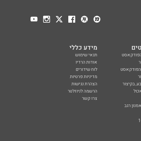
ים
מידע כללי
הפודקאסט
תנאי שימוש
ר
אודות הרדיו
 הפודקאסט
לוח שידורים
ר
מדיניות פרטיות
ע, בקיצור
הצהרת נגישות
כול
הרשמה לניוזלטר
צרו קשר
מנון רגב