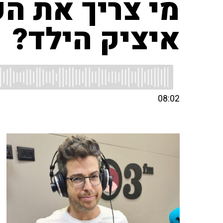
מי צריך את ה
איציק הילד?
08:02