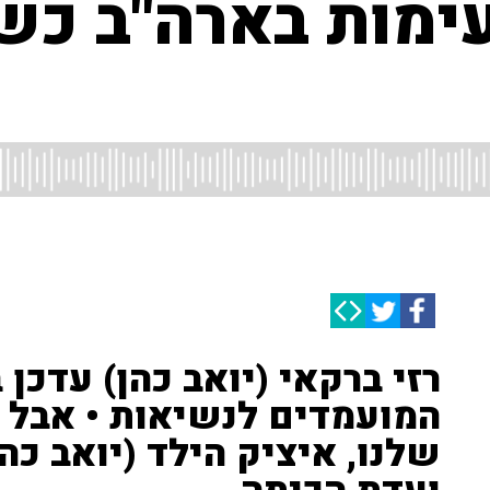
עימות בארה"ב כ
רזי ברקאי (יואב כהן) עדכן 
המועמדים לנשיאות • אבל ל
שלנו, איציק הילד (יואב כה