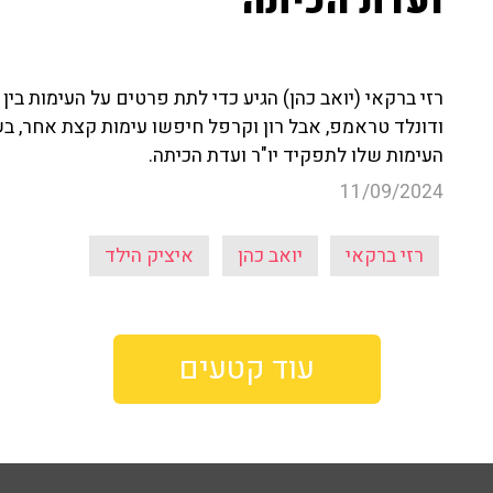
ועדת הכיתה
רזי ברקאי (יואב כהן) הגיע כדי לתת פרטים על העימות בי
ודונלד טראמפ, אבל רון וקרפל חיפשו עימות קצת אחר, בשב
העימות שלו לתפקיד יו"ר ועדת הכיתה.
11/09/2024
רזי ברקאי
יואב כהן
איציק הילד
עוד קטעים