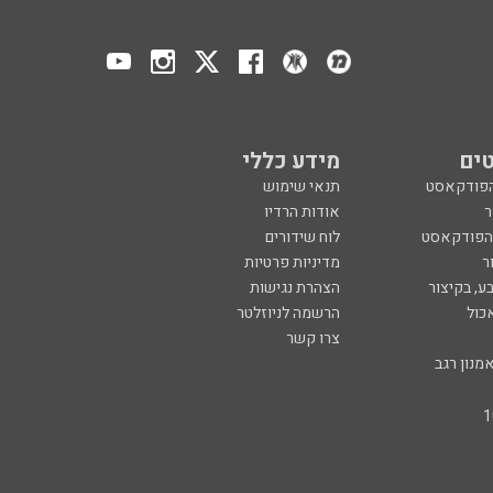
ים
מידע כללי
הפודקאסט
תנאי שימוש
ר
אודות הרדיו
 הפודקאסט
לוח שידורים
ר
מדיניות פרטיות
ע, בקיצור
הצהרת נגישות
כול
הרשמה לניוזלטר
צרו קשר
מנון רגב