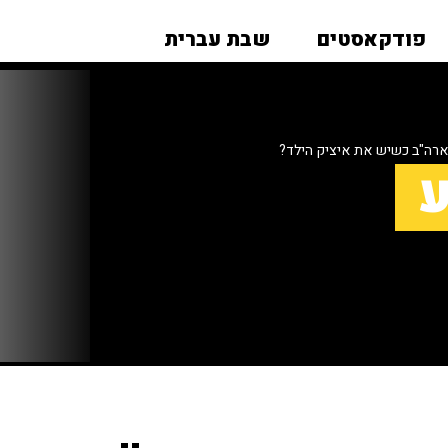
פודקאסטים
שבת עברית
ארה"ב כשיש את איציק הילד?
ע