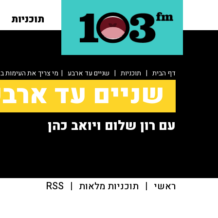
תוכניות
דף הבית
|
תוכניות
|
שניים עד ארבע
| מי צריך את העימות ב
שניים עד ארב
עם רון שלום ויואב כהן
ראשי
|
תוכניות מלאות
|
RSS