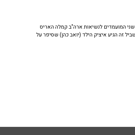
ן שני המועמדים לנשיאות ארה"ב קמלה האריס
יל זה הגיע איציק הילד (יואב כהן) שסיפר על