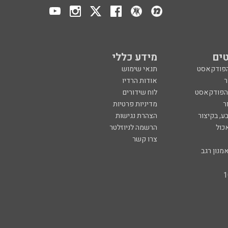
ים
מידע כללי
הפודקאסט
תנאי שימוש
ר
אודות הרדיו
 הפודקאסט
לוח שידורים
ר
מדיניות פרטיות
ע, בקיצור
הצהרת נגישות
כול
הרשמה לניוזלטר
צרו קשר
מנון רגב