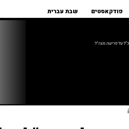
פודקאסטים
שבת עברית