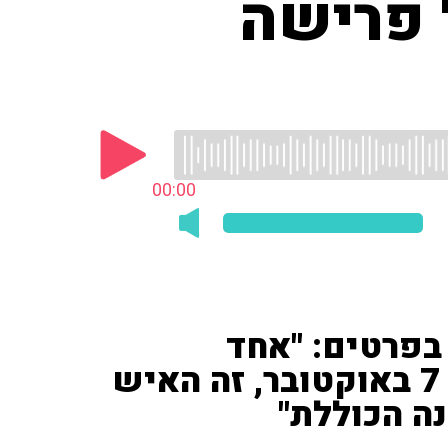
 על פרישה
00:00
 בפרטים: "אחד
האנשים שאחראים למחדל 7 באוקטובר, זה האיש
ה הכוללת"