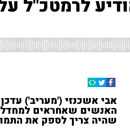
ד 8200 הודיע לרמטכ"ל
אבי אשכנזי ('מעריב') עדכן
שהיה צריך לספק את התמונ