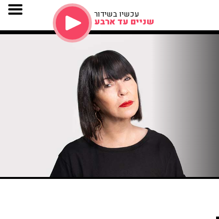
עכשיו בשידור
שניים עד ארבע