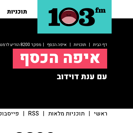
תוכניות
דף הבית
|
תוכניות
|
איפה הכסף
| מפקד 8200 הודיע לרמטכ"ל על פרישה מצה"ל
איפה הכסף
עם ענת דוידוב
ראשי
|
תוכניות מלאות
|
RSS
|
פייסבוק