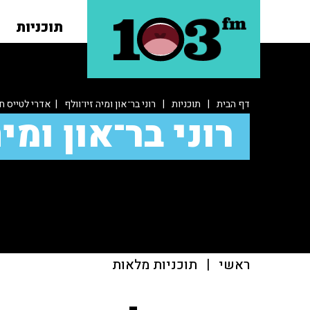
תוכניות
דף הבית
|
תוכניות
|
רוני בר־און ומיה זיו־וולף
| אדרי לטייס ח
רוני בר־און ומיה
ראשי
|
תוכניות מלאות