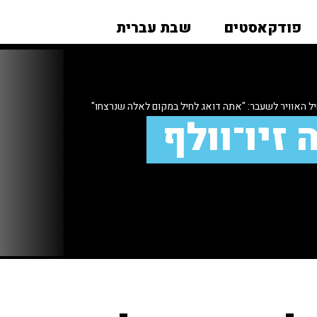
פודקאסטים
שבת עברית
יל האוויר לשעבר: "אתה דואג לחיל במקום לאלה שנרצחו"
 זיו־וולף