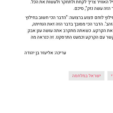
חיל האוויר צריך לקחת ולתחקר ולעשות את הכל.
הזה עשה נזק", סיכם.
וץ לוחם פצוע ברצועה: "הדבר הכי חשוב בחילוץ
הב'. הדבר הכי מסובך בדבר הזה זאת הנחיתה,
ות את הקרקע. כשאתה מתקרב אתה עושה ענן אבק
שר עם הקרקע וכמעט התרסקנו. זה כנראה מה
עריכה: אליעזר בן יהודה
י
ישראל במלחמה