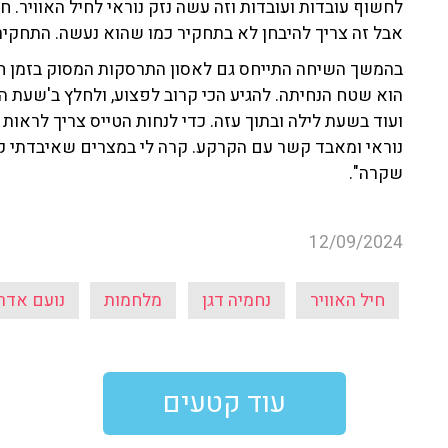
לחשוף עובדות ועובדות וזה עשה נזק נוראי לחיל האוויר. 
אבל זה צריך להיבחן לא בתחקיר כמו שהוא נעשה. התחקיר 
בהמשך השיחה התייחס גם לאסון התרסקות המסוק בזמן חיל
הוא שטח הנחיתה. להגיע הכי קרוב לפצוע, ולחלץ ב'שעת הז
ועוד בשעת לילה ובתוך עזה. כדי לנחות הטייס צריך לרא
נוראי ומאבד קשר עם הקרקע. קרה לי במצרים שאיבדתי ק
שקרה".
12/09/2024
חיל האוויר
נחמיה דגן
מלחמות
נועם אדר
עוד קטעים