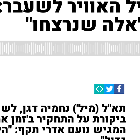
ל האוויר לשעבר:
אלה שנרצחו"
תא"ל (מיל') נחמיה דגן, לש
ביקורת על התחקיר ב'זמן אמ
המגיש נועם אדרי תקף: "ה