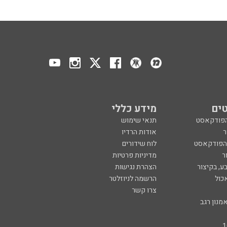
ים
מידע כללי
הפודקאסט
תנאי שימוש
ר
אודות הרדיו
 הפודקאסט
לוח שידורים
ר
מדיניות פרטיות
ע, בקיצור
הצהרת נגישות
כול
הרשמה לניוזלטר
צרו קשר
מנון רגב