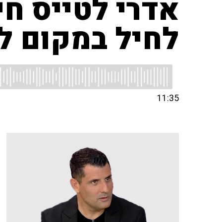
אדרי לטייס חי
לחיל במקום ל
11:35