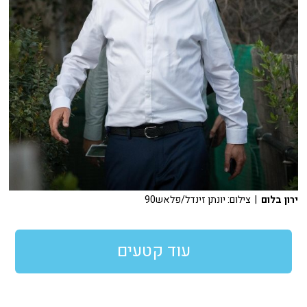
ירון בלום
| צילום: יונתן זינדל/פלאש90
עוד קטעים