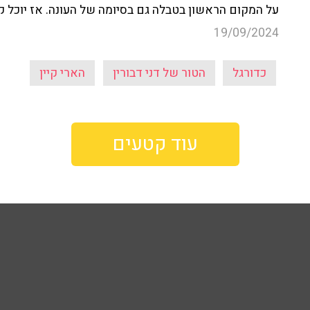
על המקום הראשון בטבלה גם בסיומה של העונה. אז יוכל קיי
19/09/2024
כדורגל
הטור של דני דבורין
הארי קיין
עוד קטעים