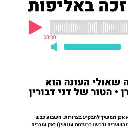
 זכה באליפות
00:00
 שאולי העונה הוא
• הטור של דני דבורין
הוא אכן ממשיך להבקיע בצרורות. השבוע כבש
השערים נכבשו בבעיטת עונשין) ואין עוררים