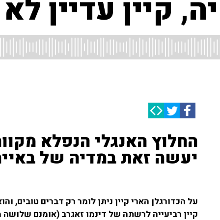
ה, קיין עדיין לא
החלוץ האנגלי הנפלא מקווה
יעשה זאת במדיה של באיירן 
על הכדורגלן הארי קיין ניתן לומר רק דברים טובים, ו
קיין רביעייה לרשתה של דינמו זאגרב (אומנם שלושה מ