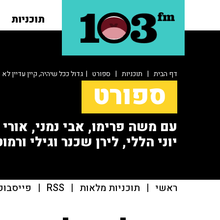
תוכניות
דף הבית
|
תוכניות
|
ספורט
| גדול ככל שיהיה, קיין עדיין לא
ספורט
עם משה פרימו, אבי נמני, אורי או
יוני הללי, לירן שכנר וגילי ורמוט
ראשי
|
תוכניות מלאות
|
RSS
|
פייסבוק