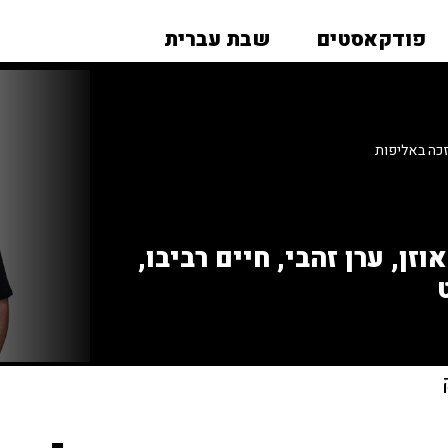
פודקאסטים
שבת עברית
 זכה באליפות
זן, ערן זהבי, חיים רביבו,