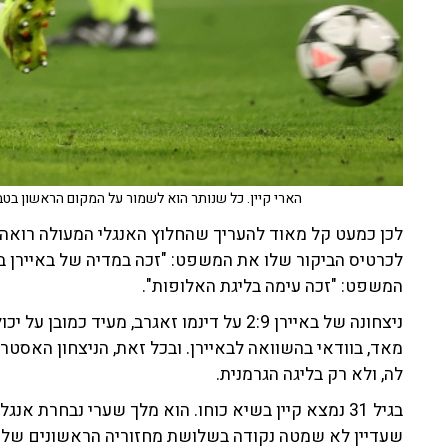
הארי קיין. כל שנותר הוא לשמור על המקום הראשון בטבלה גם בסיומה של
לכן כמעט קל מאוד להעריך שהחלוץ האנגלי המעולה רואה א
המשפט: "זכה עימה בליגת האלופות".
ניצחונה של באיירן 2:9 על דינמו זאגרב, מעיד
מאד, בוודאי בהשוואה לבאיירן. ובכל זאת, הניצחון האסטרו
לה, ולא רק בליגה הגרמנית.
שעדיין לא שמטה נקודה בשלושת מחזוריה הראשונים של הלי