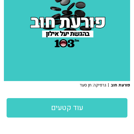
פורעת חוב
| גרפיקה: חן סעד
עוד קטעים