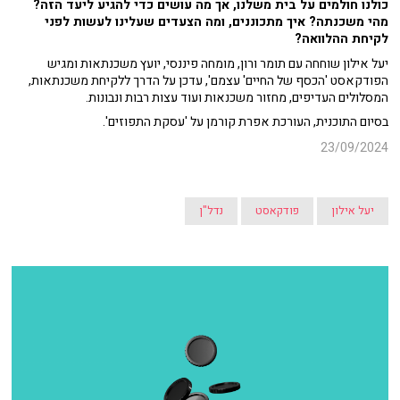
כולנו חולמים על בית משלנו, אך מה עושים כדי להגיע ליעד הזה?
מהי משכנתה? איך מתכוננים, ומה הצעדים שעלינו לעשות לפני
לקיחת ההלוואה?
יעל אילון שוחחה עם תומר ורון, מומחה פיננסי, יועץ משכנתאות ומגיש
הפודקאסט 'הכסף של החיים' עצמם', עדכן על הדרך ללקיחת משכנתאות,
המסלולים העדיפים, מחזור משכנאות ועוד עצות רבות ונבונות.
בסיום התוכנית, העורכת אפרת קורמן על 'עסקת התפוזים'.
23/09/2024
יעל אילון
פודקאסט
נדל"ן