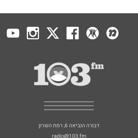
דבורה הנביאה 6, רמת השרון
radio@103.fm