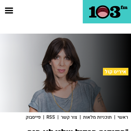
איריס קול
ראשי
|
תוכניות מלאות
|
צור קשר
|
RSS
|
פייסבוק