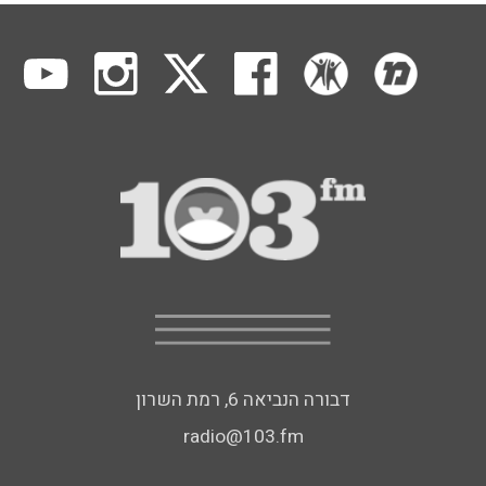
דבורה הנביאה 6, רמת השרון
radio@103.fm