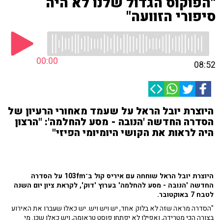
"הפוקוס הגדול שלנו לא היה
סיפורי הזוועה"
00:00
08:52
היוצרת יובל הראל על שעמד מאחורי הרעיון של
הסדרה החדשה 'הנובה - מסע להחלמה': "הרצון
היה לראות את הקושי היומיומי הפיזי"
היוצרת יובל הראל שוחחה עם איריס קול ב־103fm על הסדרה
החדשה 'הנובה - מסע להחלמה' בערוץ 'דוק', לקראת ציון יום השנה
לטבח 7 באוקטובר.
"הסדרה מראה שזה לא בלוק אחד, יש ויש ויש. יש כאלו שעברו את האירוע
בצורה הכי מטרידה, ואפילו לא יפתחו פוסט טראומה, ויש כאלו שכן. מי