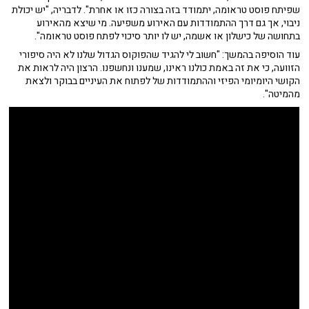
שפיתח פוסט טראומה, יתמודד בזה בצורה כזו או אחרת". לדבריה, "יש יכולת
ניבוי, אך גם דרך ההתמודדות עם האירוע משפיעה. מי שיצא מהאירוע
בתחושה של כישלון או אשמה, יש לו יותר סיכוי לפתח פוסט טראומה".
עוד הוסיפה בהמשך: "חשוב לי להגיד שהפוקוס הגדול שלנו לא היה סיפורי
הזוועה, כי את זה באמת כולנו ראינו, שמענו ונחשפנו. הרצון היה לראות את
הקושי היומיומי הפיזי וההתמודדות של לפתוח את העיניים בבוקר ולצאת
מהמיטה".