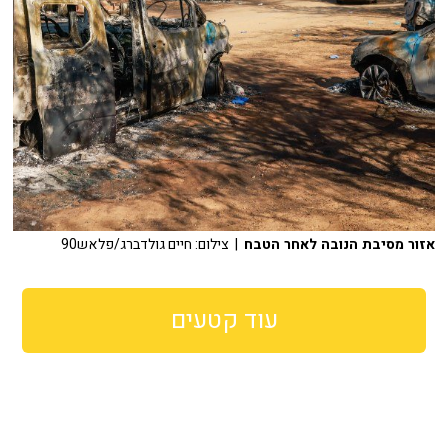
אזור מסיבת הנובה לאחר הטבח
| צילום: חיים גולדברג/פלאש90
עוד קטעים