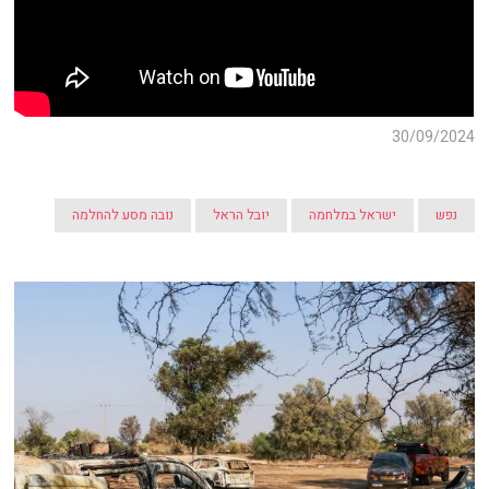
30/09/2024
נפש
ישראל במלחמה
יובל הראל
נובה מסע להחלמה